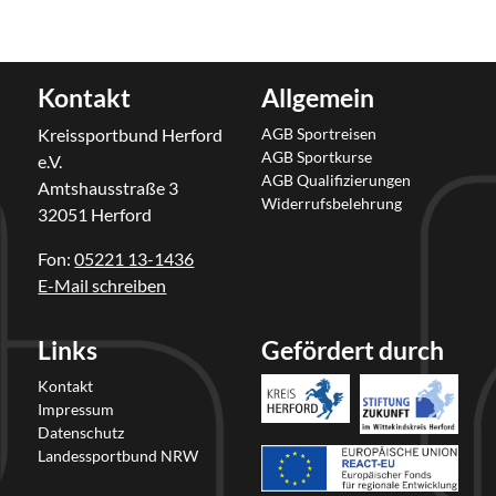
Kontakt
Allgemein
Kreissportbund Herford
AGB Sportreisen
AGB Sportkurse
e.V.
AGB Qualifizierungen
Amtshausstraße 3
Widerrufsbelehrung
32051 Herford
Fon:
05221 13-1436
E-Mail schreiben
Links
Gefördert durch
Kontakt
Impressum
Datenschutz
Landessportbund NRW