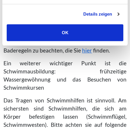
Pools, Badewannen oder Teiche sollten stets
abgesichert werden.
Details zeigen
Grundsätzlich ist Schwimmen dort am sichersten,
wo Rettungsschwimmer*innen im Einsatz sind.
OK
Zudem empfiehlt es sich, die offiziellen
Baderegeln zu beachten, die Sie
hier
finden.
Ein weiterer wichtiger Punkt ist die
Schwimmausbildung: frühzeitige
Wassergewöhnung und das Besuchen von
Schwimmkursen
Das Tragen von Schwimmhilfen ist sinnvoll. Am
sichersten sind Schwimmhilfen, die sich am
Körper befestigen lassen (Schwimmflügel,
Schwimmwesten). Bitte achten sie auf folgende