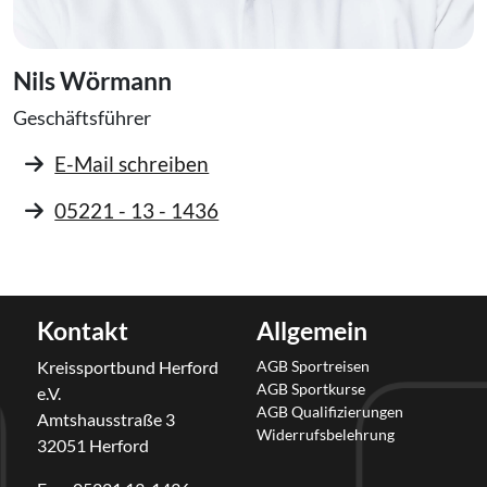
Nils Wörmann
Geschäftsführer
E-Mail schreiben
05221 - 13 - 1436
Kontakt
Allgemein
Kreissportbund Herford
AGB Sportreisen
AGB Sportkurse
e.V.
AGB Qualifizierungen
Amtshausstraße 3
Widerrufsbelehrung
32051 Herford