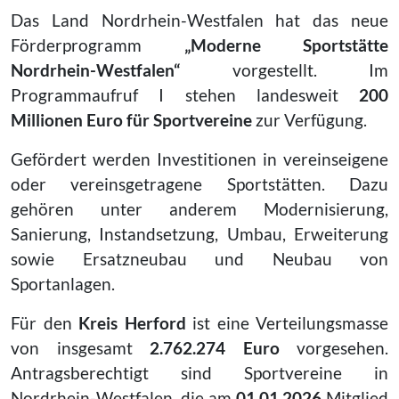
Das Land Nordrhein-Westfalen hat das neue
Förderprogramm
„Moderne Sportstätte
Nordrhein-Westfalen“
vorgestellt. Im
Programmaufruf I stehen landesweit
200
Millionen Euro für Sportvereine
zur Verfügung.
Gefördert werden Investitionen in vereinseigene
oder vereinsgetragene Sportstätten. Dazu
gehören unter anderem Modernisierung,
Sanierung, Instandsetzung, Umbau, Erweiterung
sowie Ersatzneubau und Neubau von
Sportanlagen.
Für den
Kreis Herford
ist eine Verteilungsmasse
von insgesamt
2.762.274 Euro
vorgesehen.
Antragsberechtigt sind Sportvereine in
Nordrhein-Westfalen, die am
01.01.2026
Mitglied