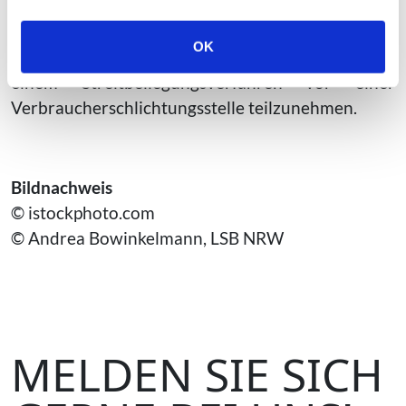
Beschwerdeverfahren zur Online-Streitbeilegung
für Verbraucher (OS) durchzuführen. Der
OK
Anbieter ist nicht bereit und nicht verpflichtet, an
einem Streitbeilegungsverfahren vor einer
Verbraucherschlichtungsstelle teilzunehmen.
Bildnachweis
© istockphoto.com
© Andrea Bowinkelmann, LSB NRW
MELDEN SIE SICH