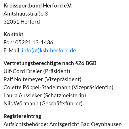
Kreissportbund Herford e.V.
Amtshausstraße 3
32051 Herford
Kontakt
Fon: 05221 13-1436
E-Mail:
info(at)ksb-herford.de
Vertretungsberechtigte nach §26 BGB
Ulf-Cord Dreier (Präsident)
Ralf Noltemeyer (Vizepräsident)
Colette Pöppel-Stadelmann (Vizepräsidentin)
Laura Aussieker (Schatzmeisterin)
Nils Wörmann (Geschäftsführer)
Registereintrag
Aufsichtsbehörde: Amtsgericht Bad Oeynhausen