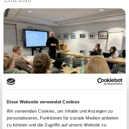
Diese Webseite verwendet Cookies
Wir verwenden Cookies, um Inhalte und Anzeigen zu
Wie kann Künstliche Intelligenz unsere tägliche
personalisieren, Funktionen für soziale Medien anbieten
Arbeit sinnvoll unterstützen – ohne
zu können und die Zugriffe auf unsere Website zu