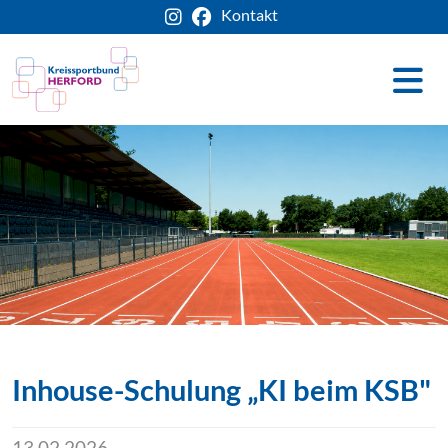
Kontakt
Inhouse-Schulung „KI beim KSB"
13.02.2026